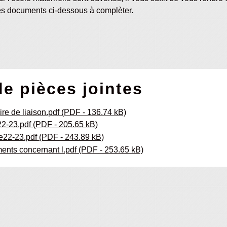
les documents ci-dessous à complèter.
de pièces jointes
ire de liaison.pdf (PDF - 136.74 kB)
22-23.pdf (PDF - 205.65 kB)
ie22-23.pdf (PDF - 243.89 kB)
nts concernant l.pdf (PDF - 253.65 kB)