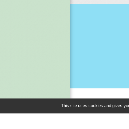
M
This site uses cookies and gives you