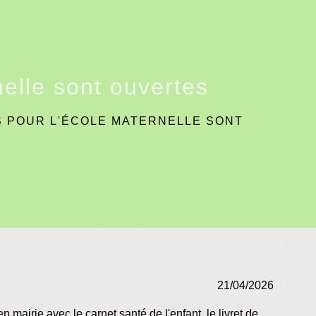
nelle sont ouvertes
S POUR L'ÉCOLE MATERNELLE SONT
21/04/2026
n mairie avec le carnet santé de l'enfant, le livret de