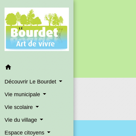
home
Découvrir Le Bourdet
Vie municipale
Vie scolaire
Vie du village
Espace citoyens