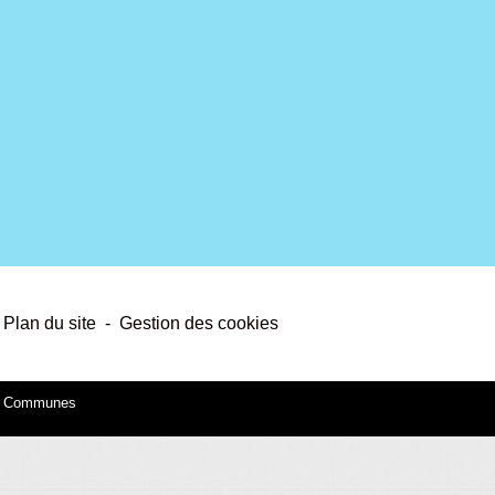
E
Plan du site
-
Gestion des cookies
es Communes