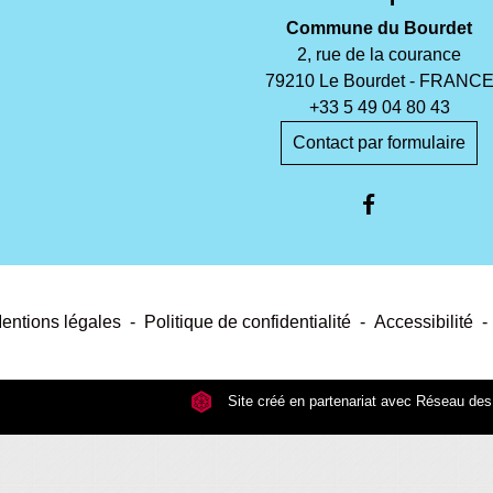
Commune du Bourdet
2, rue de la courance
79210 Le Bourdet - FRANC
+33 5 49 04 80 43
Contact par formulaire
entions légales
-
Politique de confidentialité
-
Accessibilité
-
Site créé en partenariat avec Réseau d