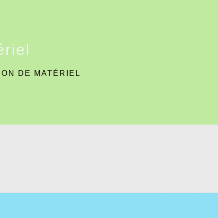
riel
ION DE MATÉRIEL