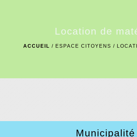
Location de maté
ACCUEIL
/
ESPACE CITOYENS
/
LOCAT
Municipalité